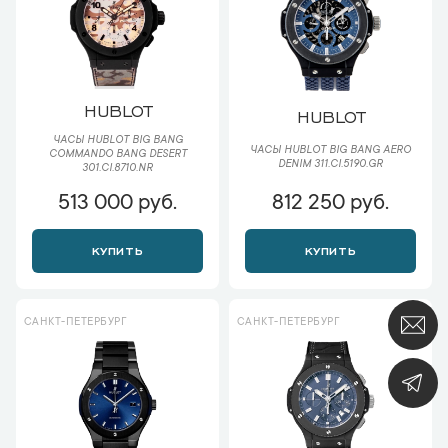
HUBLOT
HUBLOT
ЧАСЫ HUBLOT BIG BANG
ЧАСЫ HUBLOT BIG BANG AERO
COMMANDO BANG DESERT
DENIM 311.CI.5190.GR
301.CI.8710.NR
513 000 руб.
812 250 руб.
КУПИТЬ
КУПИТЬ
САНКТ-ПЕТЕРБУРГ
САНКТ-ПЕТЕРБУРГ