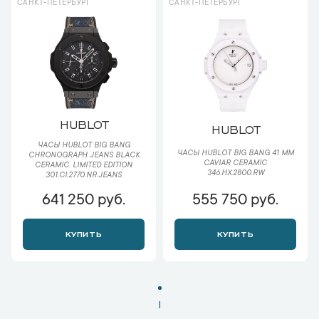
САНКТ-ПЕТЕРБУРГ
САНКТ-ПЕТЕРБУРГ
HUBLOT
HUBLOT
ЧАСЫ HUBLOT BIG BANG
ЧАСЫ HUBLOT BIG BANG 41 MM
CHRONOGRAPH JEANS BLACK
CAVIAR CERAMIC
CERAMIC. LIMITED EDITION
346.HX.2800.RW
301.CI.2770.NR.JEANS
641 250 руб.
555 750 руб.
КУПИТЬ
КУПИТЬ
1