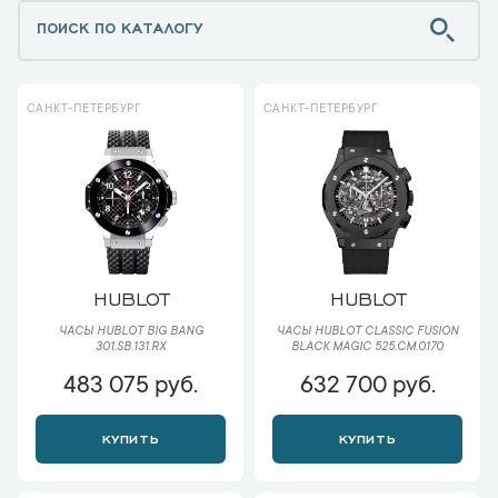
САНКТ-ПЕТЕРБУРГ
САНКТ-ПЕТЕРБУРГ
HUBLOT
HUBLOT
ЧАСЫ HUBLOT BIG BANG
ЧАСЫ HUBLOT CLASSIC FUSION
301.SB.131.RX
BLACK MAGIC 525.CM.0170
483 075 руб.
632 700 руб.
КУПИТЬ
КУПИТЬ