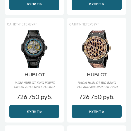
КУПИТЬ
КУПИТЬ
САНКТ-ПЕТЕРБУРГ
САНКТ-ПЕТЕРБУРГ
HUBLOT
HUBLOT
ЧАСЫ HUBLOT KING POWER
ЧАСЫ HUBLOT BIG BANG
UNICO 701.CI.0191.LR.GGO17
LEOPARD 341.CP.7610.NR.1976
726 750 руб.
726 750 руб.
КУПИТЬ
КУПИТЬ