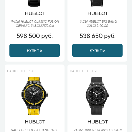
HUBLOT
HUBLOT
ЧАСЫ HUBLOT CLASSIC FUSION
ЧАСЫ HUBLOT BIG BANG
CERAMIC 548.CM.7170.CM
301.CI.5190.GR
598 500 руб.
538 650 руб.
КУПИТЬ
КУПИТЬ
САНКТ-ПЕТЕРБУРГ
САНКТ-ПЕТЕРБУРГ
HUBLOT
HUBLOT
ЧАСЫ HUBLOT BIG BANG TUTTI
ЧАСЫ HUBLOT CLASSIC FUSION