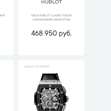
HUBLOT
LACK
ЧАСЫ HUBLOT CLASSIC FUSION
CHRONOGRAPH 541.NX.1171.RX
468 950 руб.
САНКТ-ПЕТЕРБУРГ