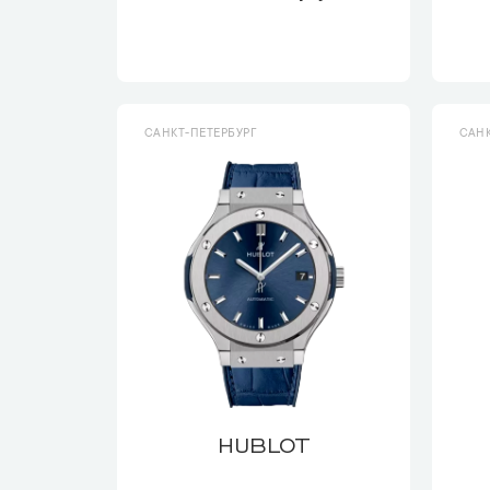
САНКТ-ПЕТЕРБУРГ
САНК
HUBLOT