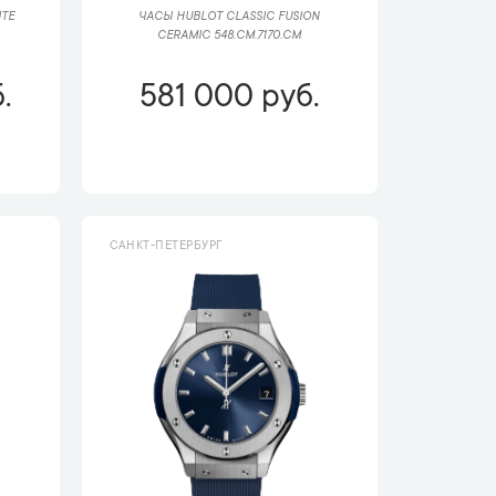
ITE
ЧАСЫ HUBLOT CLASSIC FUSION
CERAMIC 548.CM.7170.CM
.
581 000 руб.
САНКТ-ПЕТЕРБУРГ