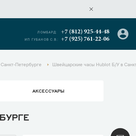
+7 (812) 925-44-48
ЛОМБАРД:
+7 (925) 761-22-06
ИП ГУБАНОВ С.В.:
 Санкт-Петербурге
Швейцарские часы Hublot Б/У в Санк
АКСЕССУАРЫ
БУРГЕ