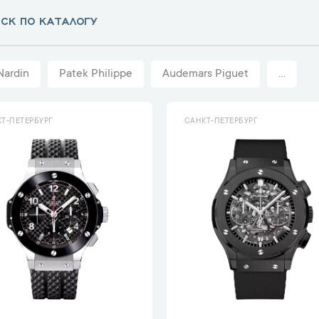
Nardin
Patek Philippe
Audemars Piguet
...
Т-ПЕТЕРБУРГ
САНКТ-ПЕТЕРБУРГ