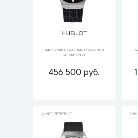
HUBLOT
ЧАСЫ HUBLOT BIG BANG EVOLUTION
Ч
301.SM.1770.RX
456 500 руб.
САНКТ-ПЕТЕРБУРГ
САНК