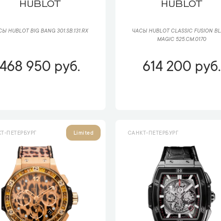
HUBLOT
HUBLOT
Ы HUBLOT BIG BANG 301.SB.131.RX
ЧАСЫ HUBLOT CLASSIC FUSION B
MAGIC 525.CM.0170
468 950 руб.
614 200 руб.
Т-ПЕТЕРБУРГ
САНКТ-ПЕТЕРБУРГ
Limited