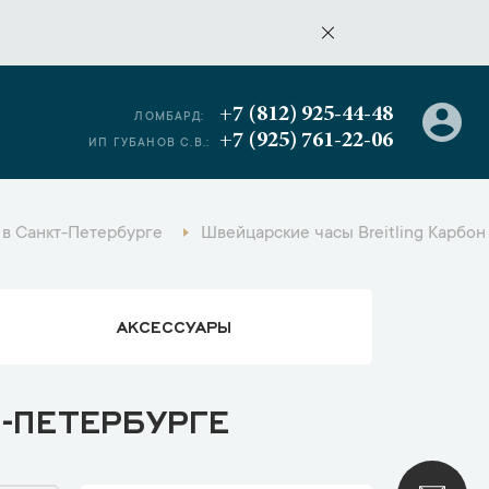
+7 (812) 925-44-48
ЛОМБАРД:
+7 (925) 761-22-06
ИП ГУБАНОВ С.В.:
 в Санкт-Петербурге
Швейцарские часы Breitling Карбон
АКСЕССУАРЫ
-ПЕТЕРБУРГЕ