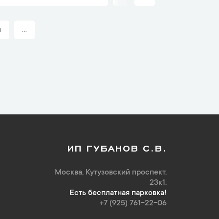
n
...
ИП ГУБАНОВ С.В.
Москва, Кутузовский проспект,
23к1,
Есть бесплатная парковка!
+7 (925) 761-22-06