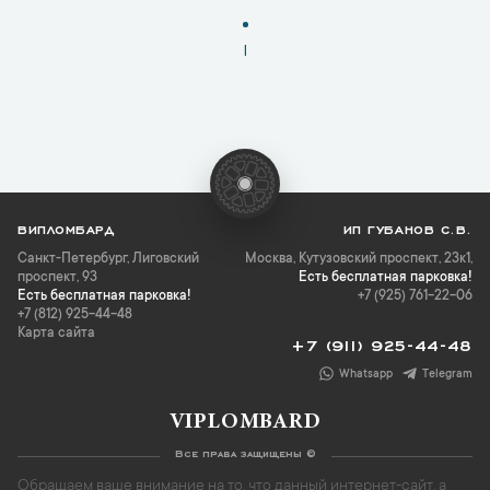
1
ВИПЛОМБАРД
ИП ГУБАНОВ С.В.
Санкт-Петербург
,
Лиговский
Москва, Кутузовский проспект, 23к1,
проспект, 93
Есть бесплатная парковка!
Есть бесплатная парковка!
+7 (925) 761-22-06
+7 (812) 925-44-48
Карта сайта
+7 (911) 925-44-48
Whatsapp
Telegram
VIPLOMBARD
Все права защищены ©
Обращаем ваше внимание на то, что данный интернет-сайт, а