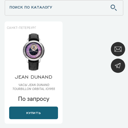
САНКТ-ПЕТЕРБУРГ
JEAN DUNAND
ЧАСЫ JEAN DUNAND
TOURBILLON ORBITAL IO1955
По запросу
КУПИТЬ