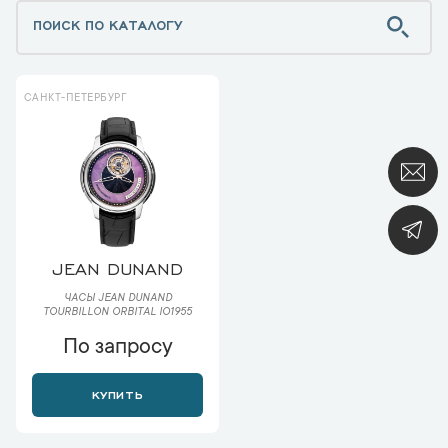
САНКТ-ПЕТЕРБУРГ
JEAN DUNAND
ЧАСЫ JEAN DUNAND
TOURBILLON ORBITAL IO1955
По запросу
КУПИТЬ