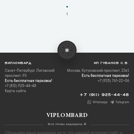
1
ВИПЛОМБАРД
ИП ГУБАНОВ С.В.
Санкт-Петербург
,
Лиговский
Москва, Кутузовский проспект, 23к1,
проспект, 93
Есть бесплатная парковка!
Есть бесплатная парковка!
+7 (925) 761-22-06
+7 (812) 925-44-48
Карта сайта
+7 (911) 925-44-48
Whatsapp
Telegram
VIPLOMBARD
Все права защищены ©
Обращаем ваше внимание на то, что данный интернет-сайт, а