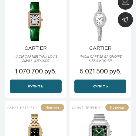
CARTIER
CARTIER
ЧАСЫ CARTIER TANK LOUIS
ЧАСЫ CARTIER BAIGNOIRE
SMALL WJTA0037
SIZE16 HPI01773
1 070 700 руб.
5 021 500 руб.
КУПИТЬ
КУПИТЬ
Новинка
Новинка
САНКТ-ПЕТЕРБУРГ
САНКТ-ПЕТЕРБУРГ