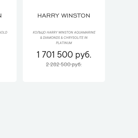
N
HARRY WINSTON
GOLD
КОЛЬЦО HARRY WINSTON AQUAMARINE
& DIAMONDS & CHRYSOLITE IN
PLATINUM
1 701 500 руб.
2 282 500 руб.