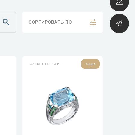
СОРТИРОВАТЬ
ПО
САНКТ-ПЕТЕРБУРГ
Акция