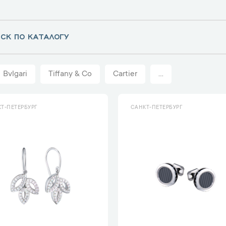
Bvlgari
Tiffany & Co
Cartier
...
Т-ПЕТЕРБУРГ
САНКТ-ПЕТЕРБУРГ