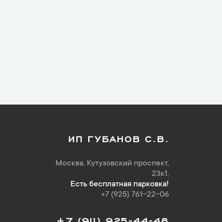
ИП ГУБАНОВ С.В.
Москва, Кутузовский проспект,
23к1,
Есть бесплатная парковка!
+7 (925) 761-22-06
+7 (911) 925-44-48