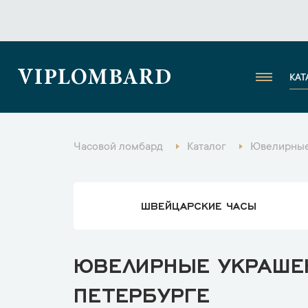
VIPLOMBARD
КАТ
Часовой ломбард
Каталог
Ювелирные
ШВЕЙЦАРСКИЕ ЧАСЫ
ЮВЕЛИРНЫЕ УКРАШЕН
ПЕТЕРБУРГЕ