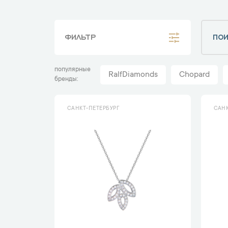
ФИЛЬТР
популярные
RalfDiamonds
Chopard
бренды
САНКТ-ПЕТЕРБУРГ
САНК