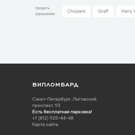
продать
Chopard
Graff
Harry 
украшения
ВИПЛОМБАРД
Санкт-Петербург
,
Лиговский
проспект, 93
Есть бесплатная парковка!
+7 (812) 925-44-48
Карта сайта