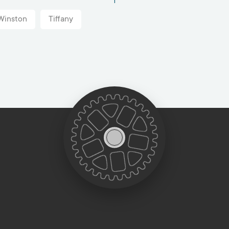
Winston
Tiffany