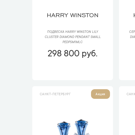
HARRY WINSTON
ПОДВЕСКА HARRY WINSTON LILY
СЕР
CLUSTER DIAMOND PENDANT SMALL
DI
PEDPSM1MLC
298 800 руб.
САНКТ-ПЕТЕРБУРГ
САНК
Акция