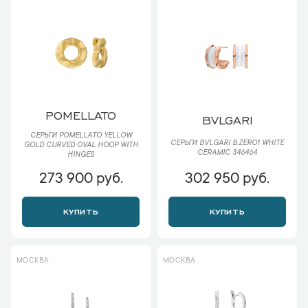
POMELLATO
BVLGARI
СЕРЬГИ POMELLATO YELLOW
СЕРЬГИ BVLGARI B.ZERO1 WHITE
GOLD CURVED OVAL HOOP WITH
CERAMIC 346464
HINGES
273 900 руб.
302 950 руб.
КУПИТЬ
КУПИТЬ
МОСКВА
МОСКВА