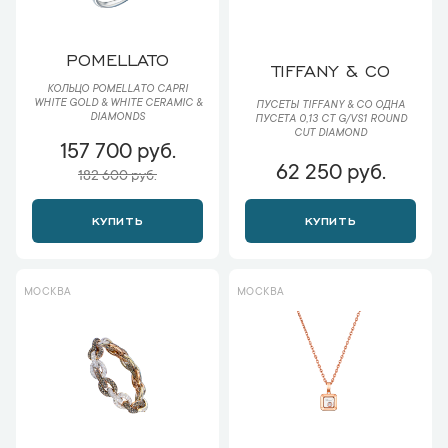
POMELLATO
TIFFANY & CO
КОЛЬЦО POMELLATO CAPRI
WHITE GOLD & WHITE CERAMIC &
ПУСЕТЫ TIFFANY & CO ОДНА
DIAMONDS
ПУСЕТА 0,13 CT G/VS1 ROUND
CUT DIAMOND
157 700 руб.
62 250 руб.
182 600 руб.
КУПИТЬ
КУПИТЬ
МОСКВА
МОСКВА