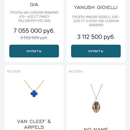
GIA
YANUSH GIOIELLI
ПУСЕТЫ GIA CUSHION DIAMOND
4,10 - 4,02 CT FANCY
ПУСЕТЫ YANUSH GIOIELLI 3,00 -
YELLOW/VS1-VS2 (GIA)
3,00 CT O-P/VS1-VS2 CUSHION
DIAMOND
7 055 000 руб.
3 112 500 руб.
8 922 500 руб.
КУПИТЬ
КУПИТЬ
МОСКВА
МОСКВА
VAN CLEEF &
ARPELS
NO NAME