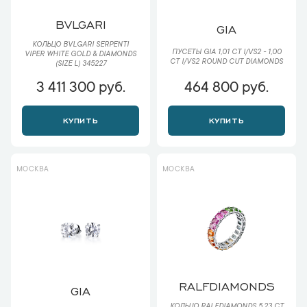
BVLGARI
GIA
КОЛЬЦО BVLGARI SERPENTI
ПУСЕТЫ GIA 1,01 CT I/VS2 - 1,00
VIPER WHITE GOLD & DIAMONDS
CT I/VS2 ROUND CUT DIAMONDS
(SIZE L) 345227
3 411 300 руб.
464 800 руб.
КУПИТЬ
КУПИТЬ
МОСКВА
МОСКВА
RALFDIAMONDS
GIA