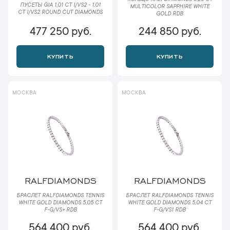
КОЛЬЦО RALFDIAMONDS 5,23 CT
ПУСЕТЫ GIA 1,01 CT I/VS2 - 1,01
MULTICOLOR SAPPHIRE WHITE
CT I/VS2 ROUND CUT DIAMONDS
GOLD RDB
477 250 руб.
244 850 руб.
КУПИТЬ
КУПИТЬ
МОСКВА
МОСКВА
RALFDIAMONDS
RALFDIAMONDS
БРАСЛЕТ RALFDIAMONDS TENNIS
БРАСЛЕТ RALFDIAMONDS TENNIS
WHITE GOLD DIAMONDS 5,05 CT
WHITE GOLD DIAMONDS 5,04 CT
F-G/VS+ RDB
F-G/VS1 RDB
564 400 руб.
564 400 руб.