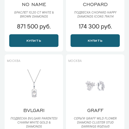
NO NAME
CHOPARD
БРАСЛЕТ 10,20 CT WHITE &
ПОДВЕСКА CHOPARD HAPPY
BROWN DIAMONDS
DIAMONDS ICONS 79A114
871 500 руб.
174 300 руб.
КУПИТЬ
КУПИТЬ
МОСКВА
МОСКВА
BVLGARI
GRAFF
ПОДВЕСКА BVLGARI PARENTESI
СЕРЬГИ GRAFF WILD FLOWER
CHARM WHITE GOLD &
DIAMOND CLUSTER STUD
DIAMONDS
EARRINGS RGE1665