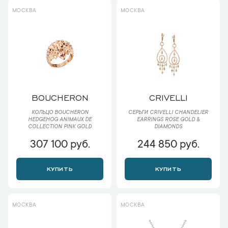
МОСКВА
МОСКВА
BOUCHERON
CRIVELLI
КОЛЬЦО BOUCHERON
СЕРЬГИ CRIVELLI CHANDELIER
HEDGEHOG ANIMAUX DE
EARRINGS ROSE GOLD &
COLLECTION PINK GOLD
DIAMONDS
307 100 руб.
244 850 руб.
КУПИТЬ
КУПИТЬ
МОСКВА
МОСКВА