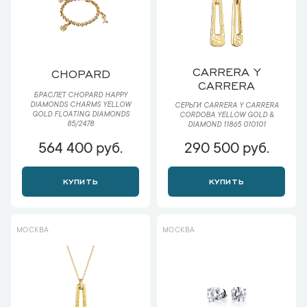
CARRERA Y
CHOPARD
CARRERA
БРАСЛЕТ CHOPARD HAPPY
DIAMONDS CHARMS YELLOW
СЕРЬГИ CARRERA Y CARRERA
GOLD FLOATING DIAMONDS
CORDOBA YELLOW GOLD &
85/2478
DIAMOND 11865 010101
564 400 руб.
290 500 руб.
КУПИТЬ
КУПИТЬ
МОСКВА
МОСКВА