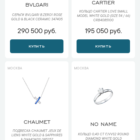
CARTIER
BVLGARI
КОЛЬЦО CARTIER LOVE SMALL
СЕРЬГИ BVLGARI B.ZERO1 ROSE
MODEL WHITE GOLD (SIZE 54 / 66)
GOLD & BLACK CERAMIC 347405
CRB4085100
290 500 руб.
195 050 руб.
КУПИТЬ
КУПИТЬ
МОСКВА
МОСКВА
CHAUMET
NO NAME
ПОДВЕСКА CHAUMET JEUX DE
КОЛЬЦО 0,40 CT F/VVS2 ROUND
LIENS WHITE GOLD & SAPPHIRES
DIAMOND WHITE GOLD