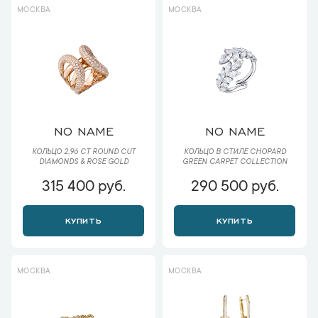
МОСКВА
МОСКВА
NO NAME
NO NAME
КОЛЬЦО 2,96 CT ROUND CUT
КОЛЬЦО В СТИЛЕ CHOPARD
DIAMONDS & ROSE GOLD
GREEN CARPET COLLECTION
315 400 руб.
290 500 руб.
КУПИТЬ
КУПИТЬ
МОСКВА
МОСКВА