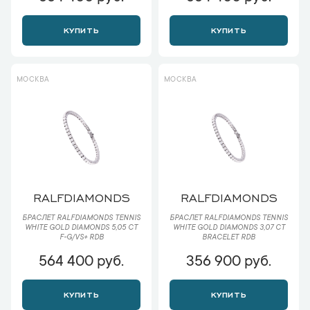
КУПИТЬ
КУПИТЬ
МОСКВА
МОСКВА
RALFDIAMONDS
RALFDIAMONDS
БРАСЛЕТ RALFDIAMONDS TENNIS
БРАСЛЕТ RALFDIAMONDS TENNIS
WHITE GOLD DIAMONDS 5,05 CT
WHITE GOLD DIAMONDS 3,07 CT
F-G/VS+ RDB
BRACELET RDB
564 400 руб.
356 900 руб.
КУПИТЬ
КУПИТЬ