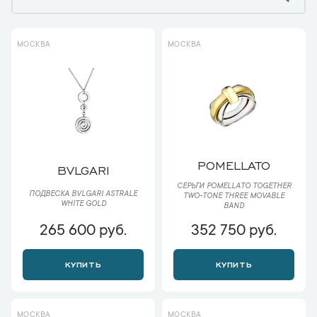
МОСКВА
МОСКВА
POMELLATO
BVLGARI
СЕРЬГИ POMELLATO TOGETHER
ПОДВЕСКА BVLGARI ASTRALE
TWO-TONE THREE MOVABLE
WHITE GOLD
BAND
265 600 руб.
352 750 руб.
КУПИТЬ
КУПИТЬ
МОСКВА
МОСКВА