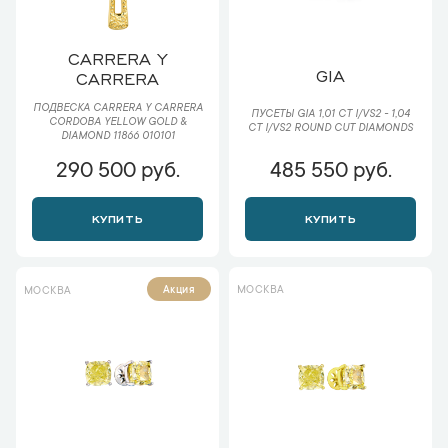
CARRERA Y
GIA
CARRERA
ПОДВЕСКА CARRERA Y CARRERA
ПУСЕТЫ GIA 1,01 CT I/VS2 - 1,04
CORDOBA YELLOW GOLD &
CT I/VS2 ROUND CUT DIAMONDS
DIAMOND 11866 010101
290 500 руб.
485 550 руб.
КУПИТЬ
КУПИТЬ
МОСКВА
Акция
МОСКВА