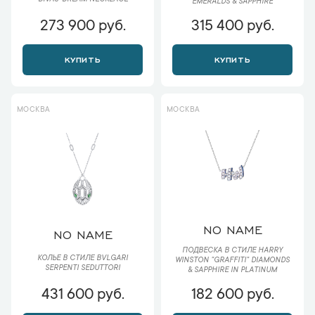
EMERALDS & SAPPHIRE
273 900 руб.
315 400 руб.
КУПИТЬ
КУПИТЬ
МОСКВА
МОСКВА
NO NAME
NO NAME
ПОДВЕСКА В СТИЛЕ HARRY
КОЛЬЕ В СТИЛЕ BVLGARI
WINSTON "GRAFFITI" DIAMONDS
SERPENTI SEDUTTORI
& SAPPHIRE IN PLATINUM
431 600 руб.
182 600 руб.