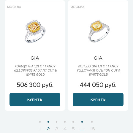
МОСКВА
МОСКВА
GIA
GIA
КОЛЬЦО GIA 1,21 CT FANCY
КОЛЬЦО GIA 1,11 CT FANCY
YELLOW/VS2 RADIANT CUT &
YELLOW/VS1 CUSHION CUT &
WHITE GOLD
WHITE GOLD
506 300 руб.
444 050 руб.
КУПИТЬ
КУПИТЬ
1
2
3
4
5
...
16