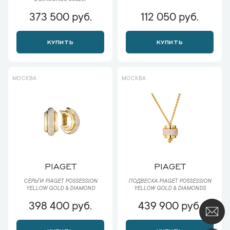
& DIAMONDS 085257
373 500 руб.
112 050 руб.
КУПИТЬ
КУПИТЬ
МОСКВА
МОСКВА
PIAGET
PIAGET
СЕРЬГИ PIAGET POSSESSION
ПОДВЕСКА PIAGET POSSESSION
YELLOW GOLD & DIAMOND
YELLOW GOLD & DIAMONDS
398 400 руб.
439 900 руб.