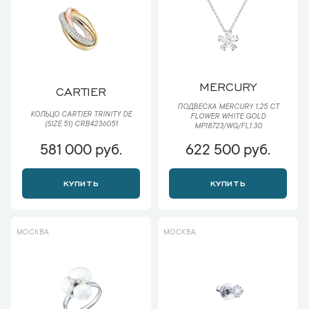
MERCURY
CARTIER
ПОДВЕСКА MERCURY 1,25 CT
КОЛЬЦО CARTIER TRINITY DE
FLOWER WHITE GOLD
(SIZE 51) CRB4236051
MP18723/WG/FL1.30
581 000 руб.
622 500 руб.
КУПИТЬ
КУПИТЬ
МОСКВА
МОСКВА