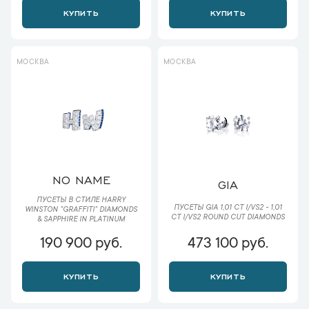
КУПИТЬ
КУПИТЬ
МОСКВА
МОСКВА
NO NAME
GIA
ПУСЕТЫ В СТИЛЕ HARRY
ПУСЕТЫ GIA 1,01 CT I/VS2 - 1,01
WINSTON "GRAFFITI" DIAMONDS
CT I/VS2 ROUND CUT DIAMONDS
& SAPPHIRE IN PLATINUM
190 900 руб.
473 100 руб.
КУПИТЬ
КУПИТЬ