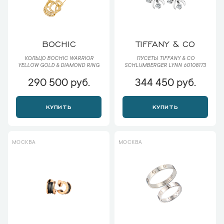
BOCHIC
TIFFANY & CO
КОЛЬЦО BOCHIC WARRIOR
ПУСЕТЫ TIFFANY & CO
YELLOW GOLD & DIAMOND RING
SCHLUMBERGER LYNN 60108173
290 500 руб.
344 450 руб.
КУПИТЬ
КУПИТЬ
МОСКВА
МОСКВА