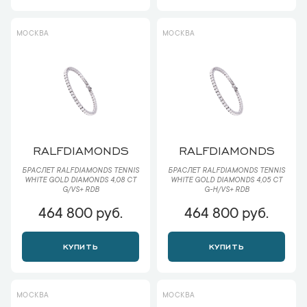
МОСКВА
МОСКВА
RALFDIAMONDS
RALFDIAMONDS
БРАСЛЕТ RALFDIAMONDS TENNIS
БРАСЛЕТ RALFDIAMONDS TENNIS
WHITE GOLD DIAMONDS 4,08 CT
WHITE GOLD DIAMONDS 4,05 CT
G/VS+ RDB
G-H/VS+ RDB
464 800 руб.
464 800 руб.
КУПИТЬ
КУПИТЬ
МОСКВА
МОСКВА