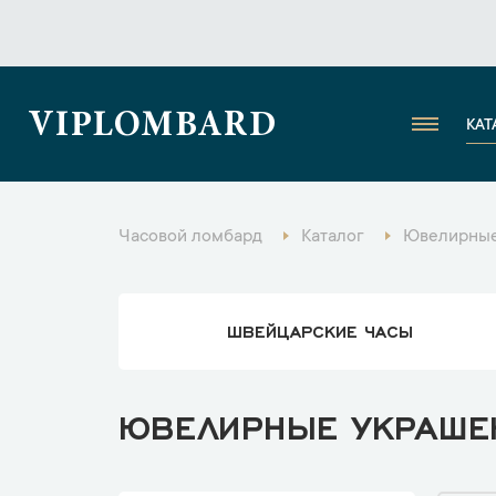
VIPLOMBARD
КАТ
Часовой ломбард
Каталог
Ювелирные
ШВЕЙЦАРСКИЕ ЧАСЫ
ЮВЕЛИРНЫЕ УКРАШЕН