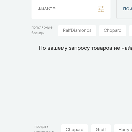
ФИЛЬТР
популярные
RalfDiamonds
Chopard
бренды
По вашему запросу товаров не най
продать
Chopard
Graff
Harry 