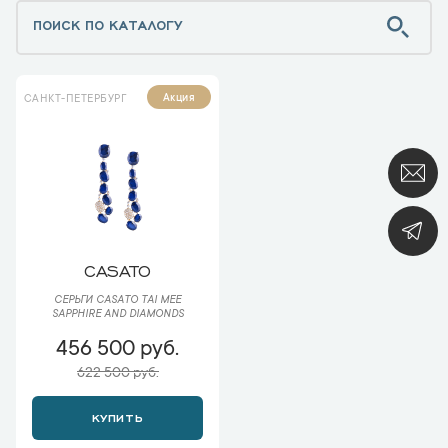
Акция
САНКТ-ПЕТЕРБУРГ
CASATO
СЕРЬГИ CASATO TAI MEE
SAPPHIRE AND DIAMONDS
456 500 руб.
622 500 руб.
КУПИТЬ