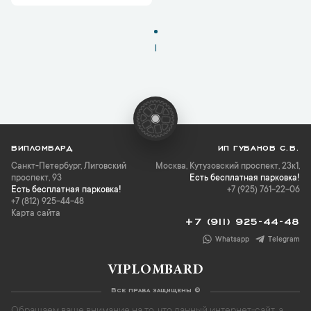
1
ВИПЛОМБАРД
ИП ГУБАНОВ С.В.
Санкт-Петербург
,
Лиговский
Москва, Кутузовский проспект, 23к1,
проспект, 93
Есть бесплатная парковка!
Есть бесплатная парковка!
+7 (925) 761-22-06
+7 (812) 925-44-48
Карта сайта
+7 (911) 925-44-48
Whatsapp
Telegram
VIPLOMBARD
Все права защищены ©