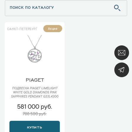
Акция
САНКТ-ПЕТЕРБУРГ
PIAGET
ПОДВЕСКА PIAGET LIMELIGHT
WHITE GOLD DIAMONDS PINK
SAPPHIRES PENDANT G33L4300
581 000 руб.
788 500 руб.
КУПИТЬ