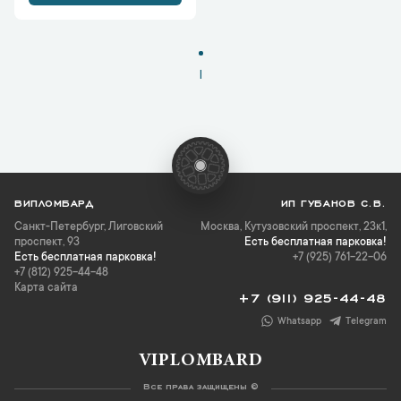
1
ВИПЛОМБАРД
ИП ГУБАНОВ С.В.
Санкт-Петербург
,
Лиговский
Москва, Кутузовский проспект, 23к1,
проспект, 93
Есть бесплатная парковка!
Есть бесплатная парковка!
+7 (925) 761-22-06
+7 (812) 925-44-48
Карта сайта
+7 (911) 925-44-48
Whatsapp
Telegram
VIPLOMBARD
Все права защищены ©