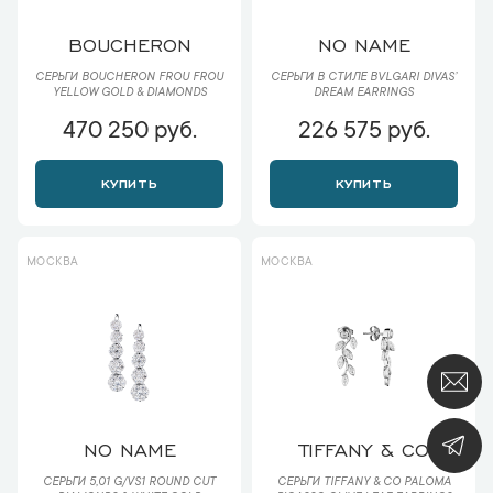
BOUCHERON
NO NAME
СЕРЬГИ BOUCHERON FROU FROU
СЕРЬГИ В СТИЛЕ BVLGARI DIVAS’
YELLOW GOLD & DIAMONDS
DREAM EARRINGS
470 250 руб.
226 575 руб.
КУПИТЬ
КУПИТЬ
МОСКВА
МОСКВА
NO NAME
TIFFANY & CO
СЕРЬГИ 5,01 G/VS1 ROUND CUT
СЕРЬГИ TIFFANY & CO PALOMA