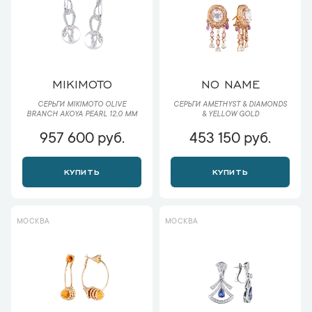
MIKIMOTO
NO NAME
СЕРЬГИ MIKIMOTO OLIVE
СЕРЬГИ AMETHYST & DIAMONDS
BRANCH AKOYA PEARL 12,0 MM
& YELLOW GOLD
957 600 руб.
453 150 руб.
КУПИТЬ
КУПИТЬ
МОСКВА
МОСКВА