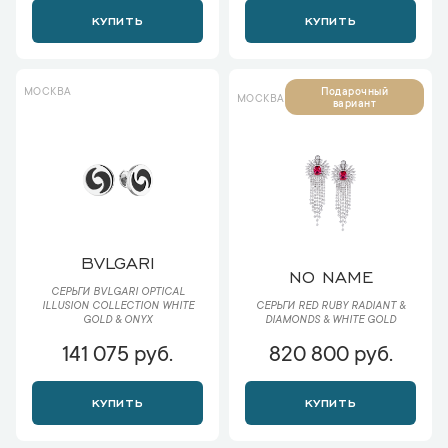
КУПИТЬ
КУПИТЬ
МОСКВА
Подарочный
МОСКВА
вариант
BVLGARI
NO NAME
СЕРЬГИ BVLGARI OPTICAL
ILLUSION COLLECTION WHITE
СЕРЬГИ RED RUBY RADIANT &
GOLD & ONYX
DIAMONDS & WHITE GOLD
141 075 руб.
820 800 руб.
КУПИТЬ
КУПИТЬ