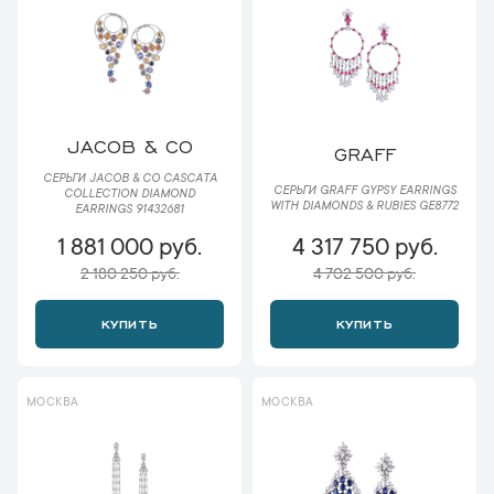
JACOB & CO
GRAFF
СЕРЬГИ JACOB & CO CASCATA
СЕРЬГИ GRAFF GYPSY EARRINGS
COLLECTION DIAMOND
WITH DIAMONDS & RUBIES GE8772
EARRINGS 91432681
1 881 000 руб.
4 317 750 руб.
2 180 250 руб.
4 702 500 руб.
КУПИТЬ
КУПИТЬ
МОСКВА
МОСКВА