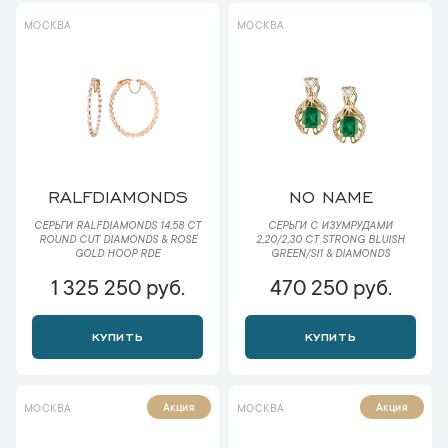
МОСКВА
МОСКВА
RALFDIAMONDS
NO NAME
СЕРЬГИ RALFDIAMONDS 14,58 CT
СЕРЬГИ С ИЗУМРУДАМИ
ROUND CUT DIAMONDS & ROSE
2,20/2,30 CT STRONG BLUISH
GOLD HOOP RDE
GREEN/SI1 & DIAMONDS
1 325 250 руб.
470 250 руб.
КУПИТЬ
КУПИТЬ
Акция
Акция
МОСКВА
МОСКВА