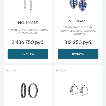
NO NAME
NO NAME
СЕРЬГИ 20,0 CT NATURAL
СЕРЬГИ 27,89 CT ROUND & FANCY
SAPPHIRE & 1.85 CT NATURAL
CUT DIAMONDS
DIAMONDS
2 436 750 руб.
812 250 руб.
КУПИТЬ
КУПИТЬ
МОСКВА
МОСКВА