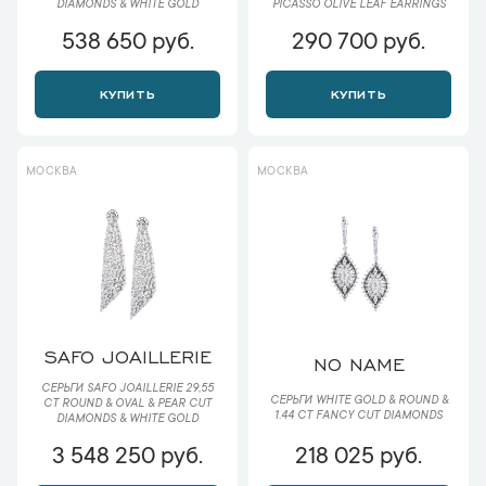
DIAMONDS & WHITE GOLD
PICASSO OLIVE LEAF EARRINGS
538 650 руб.
290 700 руб.
КУПИТЬ
КУПИТЬ
МОСКВА
МОСКВА
SAFO JOAILLERIE
NO NAME
СЕРЬГИ SAFO JOAILLERIE 29,55
СЕРЬГИ WHITE GOLD & ROUND &
CT ROUND & OVAL & PEAR CUT
1.44 CT FANCY CUT DIAMONDS
DIAMONDS & WHITE GOLD
3 548 250 руб.
218 025 руб.