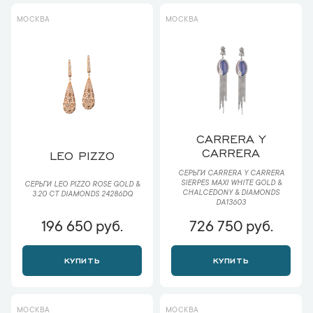
МОСКВА
МОСКВА
CARRERA Y
CARRERA
LEO PIZZO
СЕРЬГИ CARRERA Y CARRERA
SIERPES MAXI WHITE GOLD &
СЕРЬГИ LEO PIZZO ROSE GOLD &
CHALCEDONY & DIAMONDS
3.20 CT DIAMONDS 24286DQ
DA13603
196 650 руб.
726 750 руб.
КУПИТЬ
КУПИТЬ
МОСКВА
МОСКВА