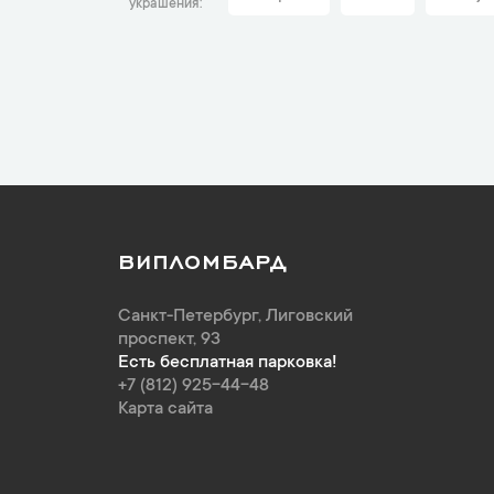
украшения
ВИПЛОМБАРД
Санкт-Петербург
,
Лиговский
проспект, 93
Есть бесплатная парковка!
+7 (812) 925-44-48
Карта сайта