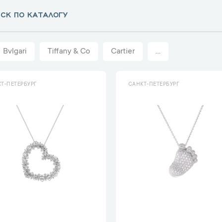
Bvlgari
Tiffany & Co
Cartier
...
Т-ПЕТЕРБУРГ
САНКТ-ПЕТЕРБУРГ