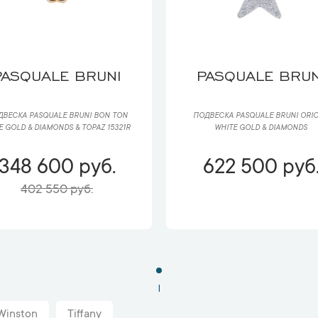
PASQUALE BRUNI
PASQUALE BRUN
ДВЕСКА PASQUALE BRUNI BON TON
ПОДВЕСКА PASQUALE BRUNI ORI
E GOLD & DIAMONDS & TOPAZ 15321R
WHITE GOLD & DIAMONDS
348 600 руб.
622 500 руб
402 550 руб.
1
Winston
Tiffany