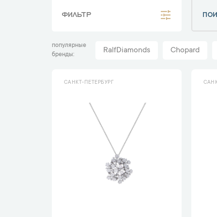
ФИЛЬТР
популярные
RalfDiamonds
Chopard
бренды
САНКТ-ПЕТЕРБУРГ
САНК