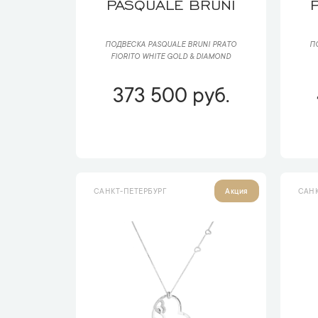
PASQUALE BRUNI
ПОДВЕСКА PASQUALE BRUNI РRАTО
П
FIORITO WHITE GOLD & DIAMOND
373 500 руб.
САНКТ-ПЕТЕРБУРГ
САНК
Акция