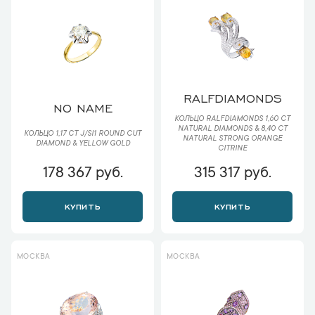
RALFDIAMONDS
NO NAME
КОЛЬЦО RALFDIAMONDS 1,60 CT
NATURAL DIAMONDS & 8,40 CT
КОЛЬЦО 1,17 CT J/SI1 ROUND CUT
NATURAL STRONG ORANGE
DIAMOND & YELLOW GOLD
CITRINE
178 367 руб.
315 317 руб.
КУПИТЬ
КУПИТЬ
МОСКВА
МОСКВА