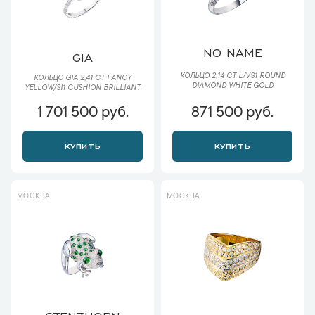
NO NAME
GIA
КОЛЬЦО 2,14 CT L/VS1 ROUND
КОЛЬЦО GIA 2,41 CT FANCY
DIAMOND WHITE GOLD
YELLOW/SI1 CUSHION BRILLIANT
1 701 500 руб.
871 500 руб.
КУПИТЬ
КУПИТЬ
МОСКВА
МОСКВА