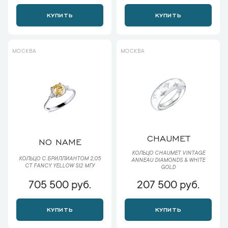
КУПИТЬ
КУПИТЬ
МОСКВА
МОСКВА
CHAUMET
NO NAME
КОЛЬЦО CHAUMET VINTAGE
КОЛЬЦО С БРИЛЛИАНТОМ 2,05
ANNEAU DIAMONDS & WHITE
CT FANCY YELLOW SI2 МГУ
GOLD
705 500 руб.
207 500 руб.
КУПИТЬ
КУПИТЬ