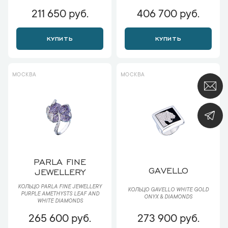
211 650 руб.
406 700 руб.
КУПИТЬ
КУПИТЬ
МОСКВА
МОСКВА
PARLA FINE
GAVELLO
JEWELLERY
КОЛЬЦО PARLA FINE JEWELLERY
КОЛЬЦО GAVELLO WHITE GOLD
PURPLE AMETHYSTS LEAF AND
ONYX & DIAMONDS
WHITE DIAMONDS
265 600 руб.
273 900 руб.