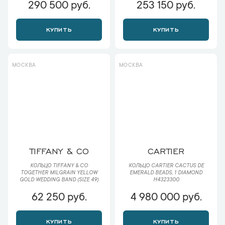
290 500 руб.
253 150 руб.
КУПИТЬ
КУПИТЬ
МОСКВА
МОСКВА
TIFFANY & CO
CARTIER
КОЛЬЦО TIFFANY & CO
КОЛЬЦО CARTIER CACTUS DE
TOGETHER MILGRAIN YELLOW
EMERALD BEADS, 1 DIAMOND
GOLD WEDDING BAND (SIZE 49)
H4323300
62 250 руб.
4 980 000 руб.
КУПИТЬ
КУПИТЬ