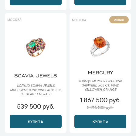
МОСКВА
Акция
МОСКВА
MERCURY
SCAVIA JEWELS
КОЛЬЦО MERCURY NATURAL
SAPPHIRE 6,03 CT. VIVID
КОЛЬЦО SCAVIA JEWELS
YELLOWISH ORANGE
MULTIGEMSTONE RING WITH 2.33
CT HEART EMERALD
1 867 500 руб.
539 500 руб.
2 216 100 руб.
КУПИТЬ
КУПИТЬ