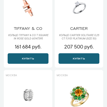
TIFFANY & CO
CARTIER
КОЛЬЦО TIFFANY & CO T SQUARE
КОЛЬЦО CARTIER SOLITAIRE 0,25
IN ROSE GOLD 60147395
CT F/VS1 PLATINUM (SIZE 50)
161 684 руб.
207 500 руб.
КУПИТЬ
КУПИТЬ
МОСКВА
МОСКВА