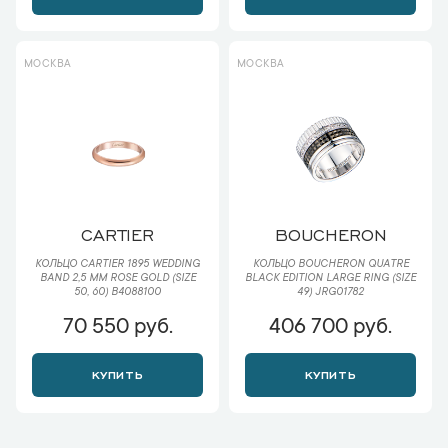
МОСКВА
МОСКВА
CARTIER
BOUCHERON
КОЛЬЦО CARTIER 1895 WEDDING
КОЛЬЦО BOUCHERON QUATRE
BAND 2,5 MM ROSE GOLD (SIZE
BLACK EDITION LARGE RING (SIZE
50, 60) B4088100
49) JRG01782
70 550 руб.
406 700 руб.
КУПИТЬ
КУПИТЬ