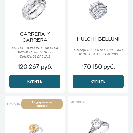
CARRERA Y
HULCHI BELLUNI
CARRERA
КОЛЬЦО CARRERA Y CARRERA
КОЛЬЦО HULCHI BELLUNI BOULI
PROMESA WHITE GOLD
WHITE GOLD & DIAMONDS
DIAMONDS DA06762
120 267 руб.
170 150 руб.
КУПИТЬ
КУПИТЬ
МОСКВА
Подарочный
МОСКВА
вариант