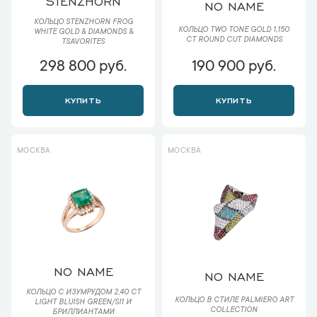
STENZHORN
NO NAME
КОЛЬЦО STENZHORN FROG
КОЛЬЦО TWO TONE GOLD 1,150
WHITE GOLD & DIAMONDS &
CT ROUND CUT DIAMONDS
TSAVORITES
298 800 руб.
190 900 руб.
КУПИТЬ
КУПИТЬ
МОСКВА
МОСКВА
NO NAME
NO NAME
КОЛЬЦО С ИЗУМРУДОМ 2,40 CT
КОЛЬЦО В СТИЛЕ PALMIERO ART
LIGHT BLUISH GREEN/SI1 И
COLLECTION
БРИЛЛИАНТАМИ