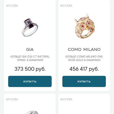
МОСКВА
МОСКВА
GIA
COMO MILANO
КОЛЬЦО GIA 5,56 CT NATURAL
КОЛЬЦО COMO MILANO OWL
SPINEL & DIAMONDS
ROSE GOLD & DIAMONDS
373 500 руб.
456 417 руб.
КУПИТЬ
КУПИТЬ
МОСКВА
МОСКВА