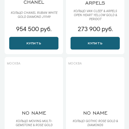
CHANEL
ARPELS
КОЛЬЦО VAN CLEEF & ARPELS
КОЛЬЦО CHANEL RUBAN WHITE
OPEN HEART YELLOW GOLD &
GOLD DIAMOND J11149
PERIDOT
954 500 руб.
273 900 руб.
КУПИТЬ
КУПИТЬ
МОСКВА
МОСКВА
NO NAME
NO NAME
КОЛЬЦО MOVING MULTI-
КОЛЬЦО GOTHIC ROSE GOLD &
GEMSTONE & ROSE GOLD
DIAMONDS