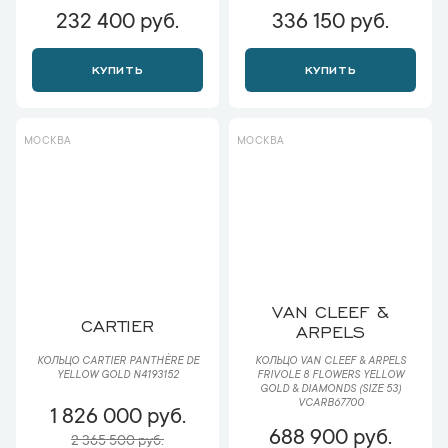
232 400 руб.
336 150 руб.
КУПИТЬ
КУПИТЬ
МОСКВА
МОСКВА
VAN CLEEF &
CARTIER
ARPELS
КОЛЬЦО VAN CLEEF & ARPELS
КОЛЬЦО CARTIER PANTHÈRE DE
FRIVOLE 8 FLOWERS YELLOW
YELLOW GOLD N4193152
GOLD & DIAMONDS (SIZE 53)
VCARB67700
1 826 000 руб.
688 900 руб.
2 365 500 руб.