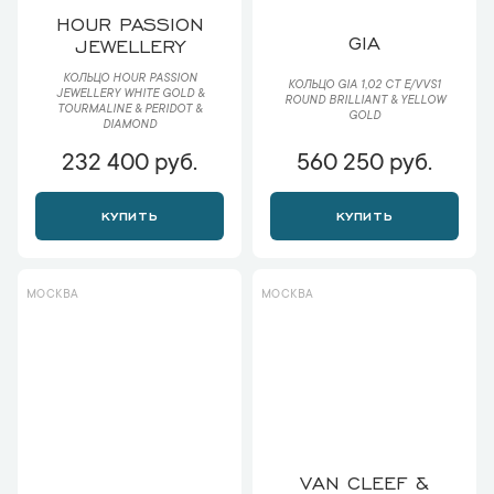
HOUR PASSION
GIA
JEWELLERY
КОЛЬЦО HOUR PASSION
КОЛЬЦО GIA 1,02 CT E/VVS1
JEWELLERY WHITE GOLD &
ROUND BRILLIANT & YELLOW
TOURMALINE & PERIDOT &
GOLD
DIAMOND
232 400 руб.
560 250 руб.
КУПИТЬ
КУПИТЬ
МОСКВА
МОСКВА
VAN CLEEF &