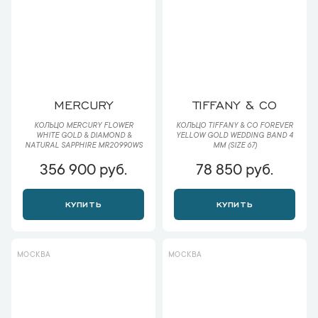
MERCURY
TIFFANY & CO
КОЛЬЦО MERCURY FLOWER
КОЛЬЦО TIFFANY & CO FOREVER
WHITE GOLD & DIAMOND &
YELLOW GOLD WEDDING BAND 4
NATURAL SAPPHIRE MR20990WS
ММ (SIZE 67)
356 900 руб.
78 850 руб.
КУПИТЬ
КУПИТЬ
МОСКВА
МОСКВА