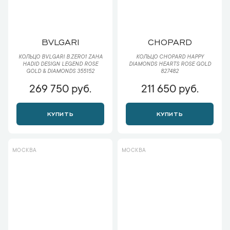
BVLGARI
CHOPARD
КОЛЬЦО BVLGARI B.ZERO1 ZAHA
КОЛЬЦО CHOPARD HAPPY
HADID DESIGN LEGEND ROSE
DIAMONDS HEARTS ROSE GOLD
GOLD & DIAMONDS 355152
827482
269 750 руб.
211 650 руб.
КУПИТЬ
КУПИТЬ
МОСКВА
МОСКВА