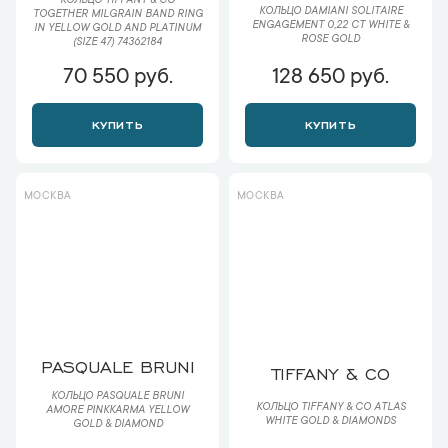
КОЛЬЦО TIFFANY & CO
КОЛЬЦО DAMIANI SOLITAIRE
TOGETHER MILGRAIN BAND RING
ENGAGEMENT 0,22 CT WHITE &
IN YELLOW GOLD AND PLATINUM
ROSE GOLD
(SIZE 47) 74362184
70 550 руб.
128 650 руб.
КУПИТЬ
КУПИТЬ
МОСКВА
МОСКВА
PASQUALE BRUNI
TIFFANY & CO
КОЛЬЦО PASQUALE BRUNI
КОЛЬЦО TIFFANY & CO ATLAS
AMORE PINKKARMA YELLOW
WHITE GOLD & DIAMONDS
GOLD & DIAMOND