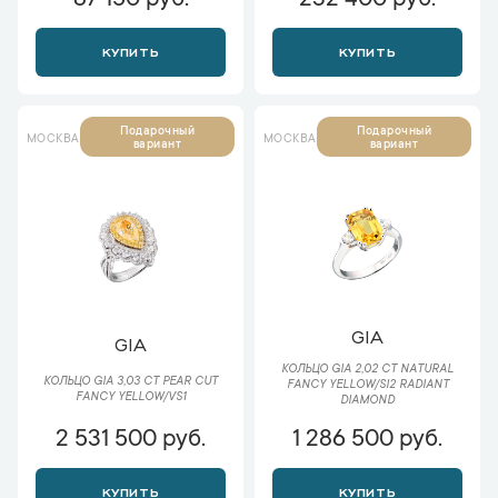
87 150 руб.
232 400 руб.
КУПИТЬ
КУПИТЬ
Подарочный
Подарочный
МОСКВА
МОСКВА
вариант
вариант
GIA
GIA
КОЛЬЦО GIA 2,02 CT NATURAL
КОЛЬЦО GIA 3,03 CT PEAR CUT
FANCY YELLOW/SI2 RADIANT
FANCY YELLOW/VS1
DIAMOND
2 531 500 руб.
1 286 500 руб.
КУПИТЬ
КУПИТЬ