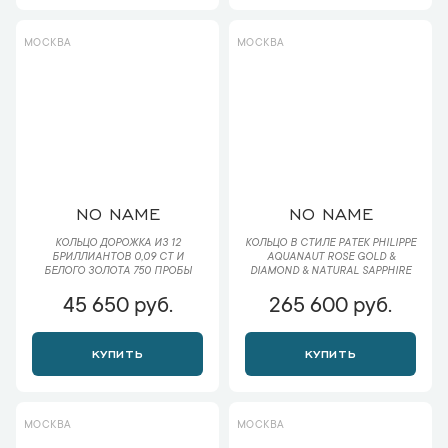
МОСКВА
МОСКВА
NO NAME
NO NAME
КОЛЬЦО ДОРОЖКА ИЗ 12
КОЛЬЦО В СТИЛЕ PATEK PHILIPPE
БРИЛЛИАНТОВ 0,09 CT И
AQUANAUT ROSE GOLD &
БЕЛОГО ЗОЛОТА 750 ПРОБЫ
DIAMOND & NATURAL SAPPHIRE
45 650 руб.
265 600 руб.
КУПИТЬ
КУПИТЬ
МОСКВА
МОСКВА