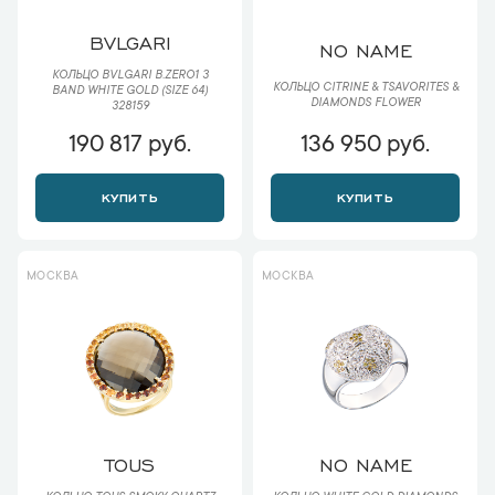
BVLGARI
NO NAME
КОЛЬЦО BVLGARI B.ZERO1 3
КОЛЬЦО CITRINE & TSAVORITES &
BAND WHITE GOLD (SIZE 64)
DIAMONDS FLOWER
328159
190 817 руб.
136 950 руб.
КУПИТЬ
КУПИТЬ
МОСКВА
МОСКВА
TOUS
NO NAME