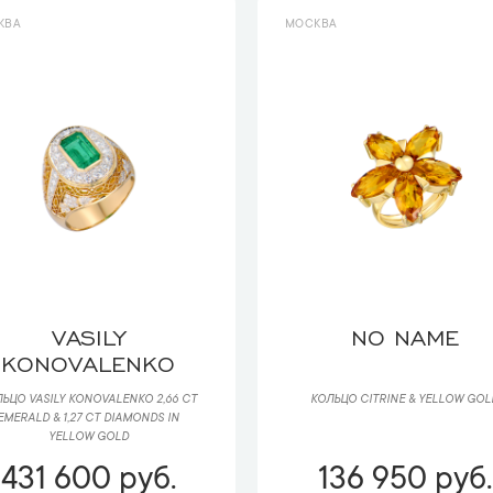
КВА
МОСКВА
VASILY
NO NAME
KONOVALENKO
ЬЦО VASILY KONOVALENKO 2,66 CT
КОЛЬЦО CITRINE & YELLOW GOL
EMERALD & 1,27 CT DIAMONDS IN
YELLOW GOLD
431 600 руб.
136 950 руб.