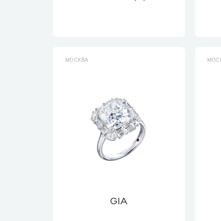
МОСКВА
МОС
GIA