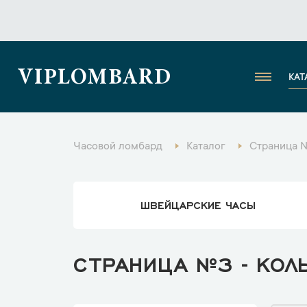
VIPLOMBARD
КАТ
Часовой ломбард
Каталог
Страница 
ШВЕЙЦАРСКИЕ ЧАСЫ
СТРАНИЦА №3 - КОЛ