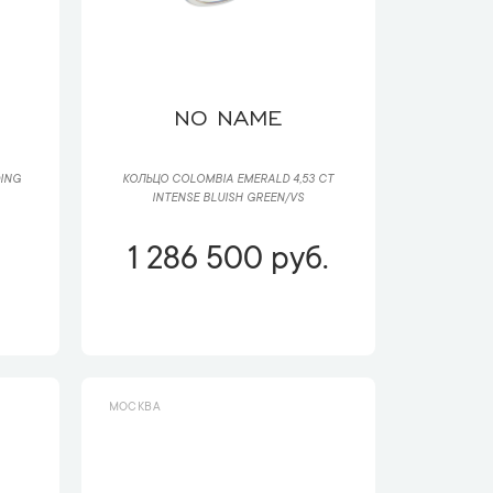
NO NAME
DING
КОЛЬЦО COLOMBIA EMERALD 4,53 CT
INTENSE BLUISH GREEN/VS
1 286 500 руб.
МОСКВА