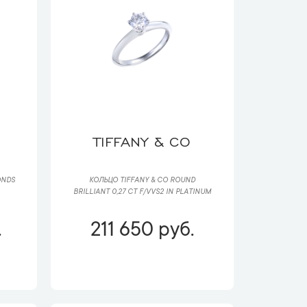
TIFFANY & CO
ONDS
КОЛЬЦО TIFFANY & CO ROUND
BRILLIANT 0,27 CT F/VVS2 IN PLATINUM
.
211 650 руб.