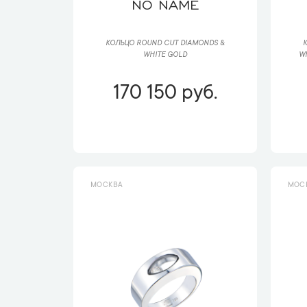
NO NAME
КОЛЬЦО ROUND CUT DIAMONDS &
К
WHITE GOLD
WH
170 150 руб.
МОСКВА
МОС