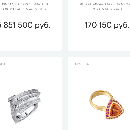
КОЛЬЦО 6,78 CT K/SI1 ROUND CUT
КОЛЬЦО MOVING MULTI-GEMSTO
DIAMOND & ROSE & WHITE GOLD
YELLOW GOLD RING
5 851 500 руб.
170 150 руб.
КВА
МОСКВА