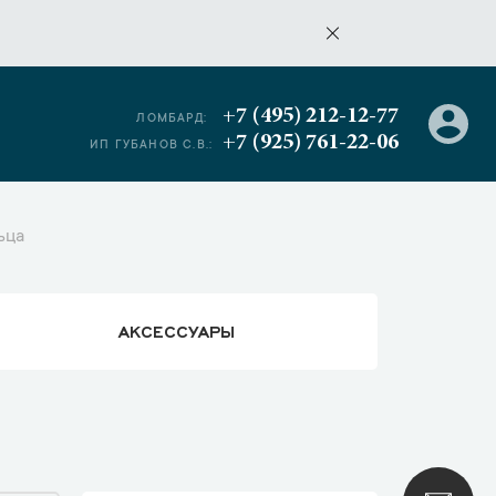
+7 (495) 212-12-77
ЛОМБАРД:
+7 (925) 761-22-06
ИП ГУБАНОВ С.В.:
ьца
АКСЕССУАРЫ