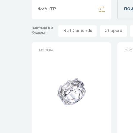
ФИЛЬТР
популярные
RalfDiamonds
Chopard
бренды
МОСКВА
МОС