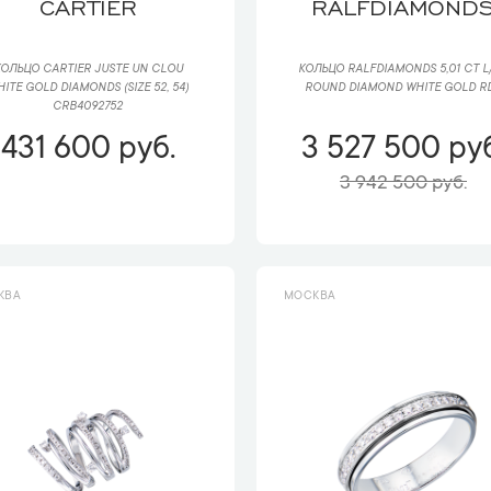
CARTIER
RALFDIAMOND
ОЛЬЦО CARTIER JUSTE UN CLOU
КОЛЬЦО RALFDIAMONDS 5,01 CT L/
ITE GOLD DIAMONDS (SIZE 52, 54)
ROUND DIAMOND WHITE GOLD R
CRB4092752
431 600 руб.
3 527 500 руб
3 942 500 руб.
КВА
МОСКВА