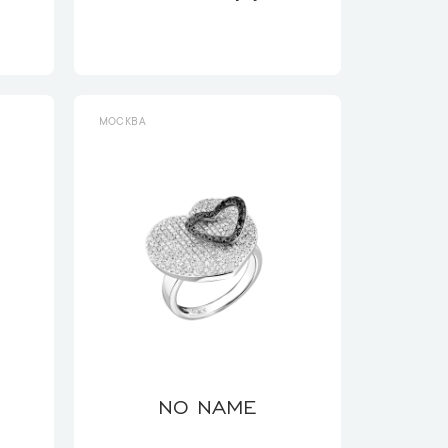
МОСКВА
NO NAME