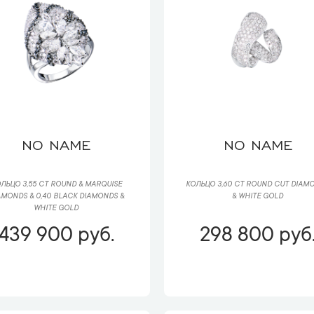
NO NAME
NO NAME
ЛЬЦО 3,55 CT ROUND & MARQUISE
КОЛЬЦО 3,60 CT ROUND CUT DIAM
AMONDS & 0,40 BLACK DIAMONDS &
& WHITE GOLD
WHITE GOLD
439 900 руб.
298 800 руб