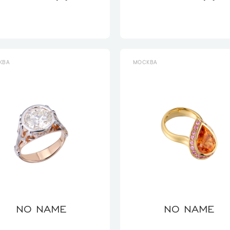
КВА
МОСКВА
NO NAME
NO NAME