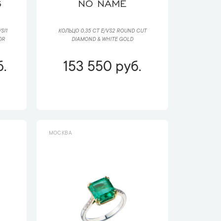
S
NO NAME
SI1
КОЛЬЦО 0,35 CT E/VS2 ROUND CUT
DR
DIAMOND & WHITE GOLD
.
153 550 руб.
МОСКВА