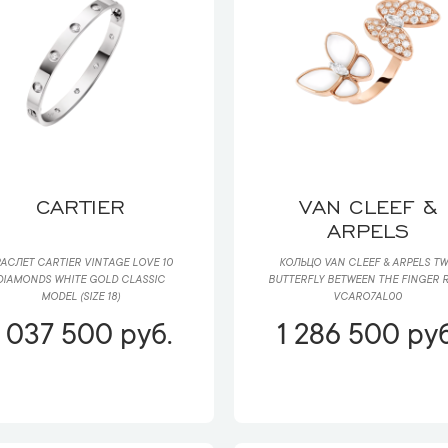
CARTIER
VAN CLEEF &
ARPELS
АСЛЕТ CARTIER VINTAGE LOVE 10
КОЛЬЦО VAN CLEEF & ARPELS T
DIAMONDS WHITE GOLD CLASSIC
BUTTERFLY BETWEEN THE FINGER 
MODEL (SIZE 18)
VCARO7AL00
1 037 500 руб.
1 286 500 руб