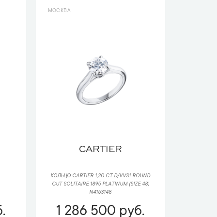
МОСКВА
CARTIER
КОЛЬЦО CARTIER 1,20 CT D/VVS1 ROUND
CUT SOLITAIRE 1895 PLATINUM (SIZE 48)
N4163148
.
1 286 500 руб.