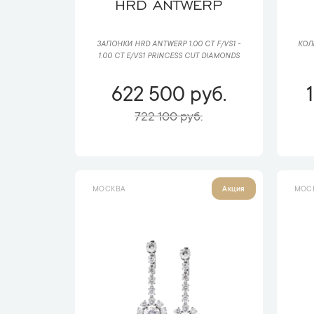
HRD ANTWERP
ЗАПОНКИ HRD ANTWERP 1.00 CT F/VS1 -
КОЛ
1.00 CT E/VS1 PRINCESS CUT DIAMONDS
622 500 руб.
722 100 руб.
МОСКВА
МОС
Акция