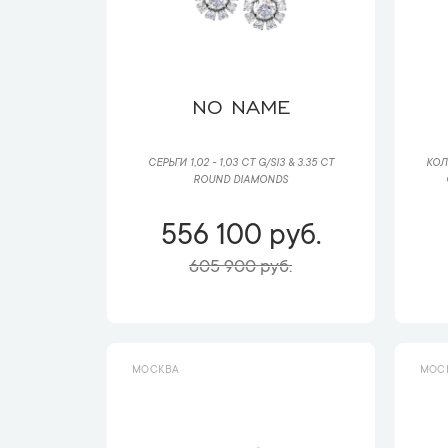
NO NAME
СЕРЬГИ 1,02 - 1,03 CT G/SI3 & 3.35 CT
КОЛЬ
ROUND DIAMONDS
556 100 руб.
605 900 руб.
МОСКВА
МОС