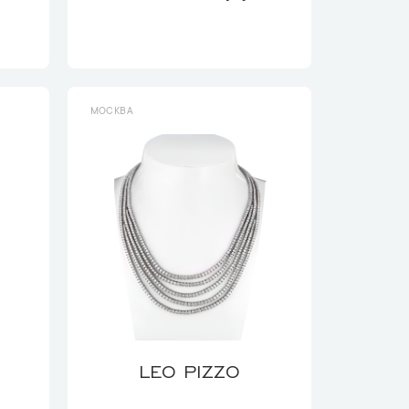
МОСКВА
LEO PIZZO