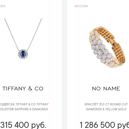
КВА
МОСКВА
TIFFANY & CO
NO NAME
ОДВЕСКА TIFFANY & CO TIFFANY
БРАСЛЕТ 15,0 CT ROUND CUT
SOLESTE® SAPPHIRE & DIAMONDS
DIAMONDS & YELLOW GOLD
315 400 руб.
1 286 500 руб