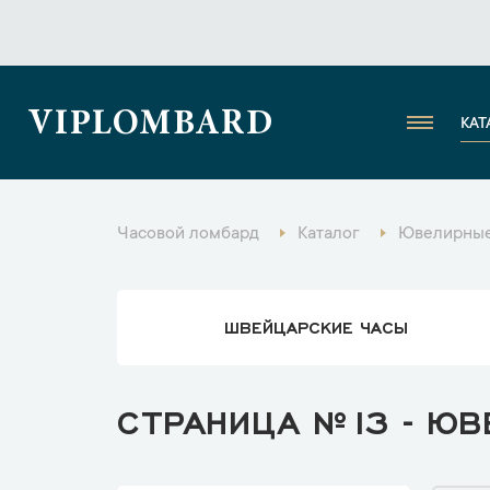
VIPLOMBARD
КАТ
Часовой ломбард
Каталог
Ювелирные
ШВЕЙЦАРСКИЕ ЧАСЫ
СТРАНИЦА №13 - ЮВ