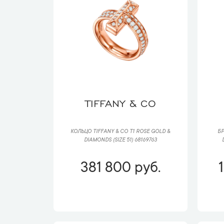
TIFFANY & CO
КОЛЬЦО TIFFANY & CO T1 ROSE GOLD &
БР
DIAMONDS (SIZE 51) 68169763
381 800 руб.