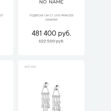
NO NAME
CUT
ПОДВЕСКА 1,54 CT J/VS1 PRINCESS
DIAMOND
.
481 400 руб.
622 500 руб.
МОСКВА