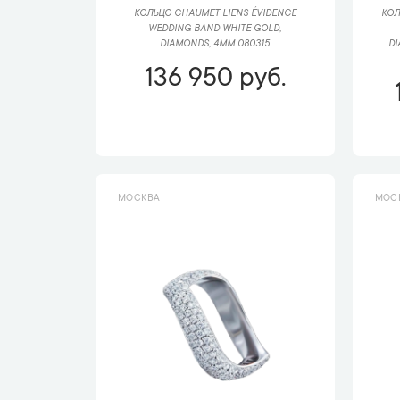
КОЛЬЦО CHAUMET LIENS ÉVIDENCE
КОЛ
WEDDING BAND WHITE GOLD,
DIAMONDS, 4MM 080315
D
136 950 руб.
МОСКВА
МОС