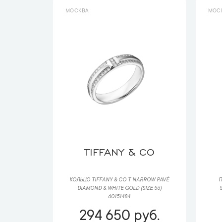
МОСКВА
МОС
TIFFANY & CO
КОЛЬЦО TIFFANY & CO T NARROW PAVÉ
П
DIAMOND & WHITE GOLD (SIZE 56)
60151484
294 650 руб.