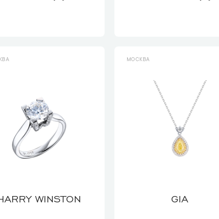
КВА
МОСКВА
HARRY WINSTON
GIA