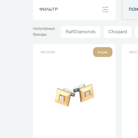
ФИЛЬТР
популярные
RalfDiamonds
Chopard
бренды
МОСКВА
МОС
Акция