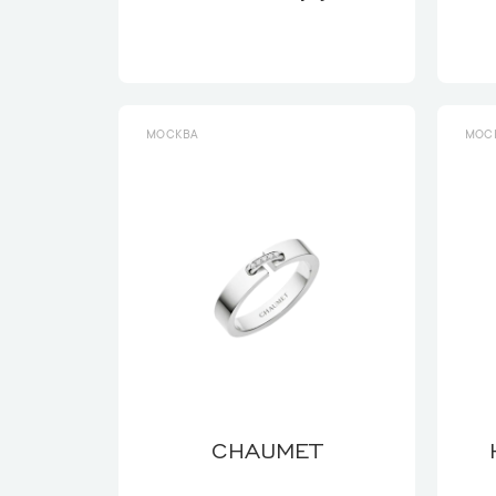
МОСКВА
МОС
CHAUMET